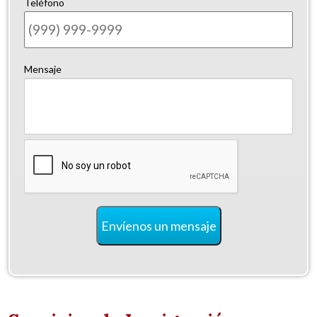
Teléfono
Mensaje
CAPTCHA
Envíenos un mensaje