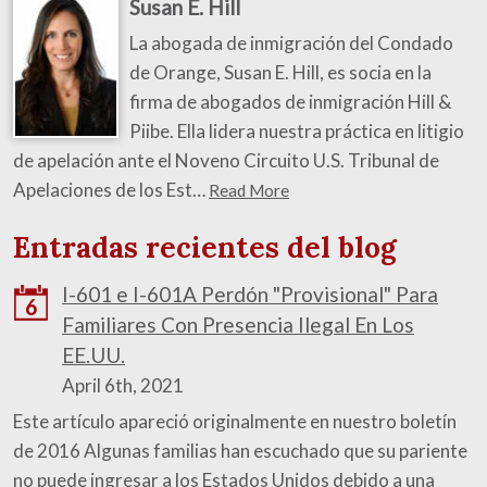
Susan E. Hill
La abogada de inmigración del Condado
de Orange, Susan E. Hill, es socia en la
firma de abogados de inmigración Hill &
Piibe. Ella lidera nuestra práctica en litigio
de apelación ante el Noveno Circuito U.S. Tribunal de
Apelaciones de los Est…
Read More
Entradas recientes del blog
I-601 e I-601A Perdón "Provisional" Para
6
Familiares Con Presencia Ilegal En Los
EE.UU.
April 6th, 2021
Este artículo apareció originalmente en nuestro boletín
de 2016 Algunas familias han escuchado que su pariente
no puede ingresar a los Estados Unidos debido a una