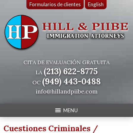
Formularios de clientes
English
CITA DE EVALUACIÓN GRATUITA
(213) 622-8775
LA
(949) 443-0488
OC
info@hillandpiibe.com
MENU
Cuestiones Criminales /