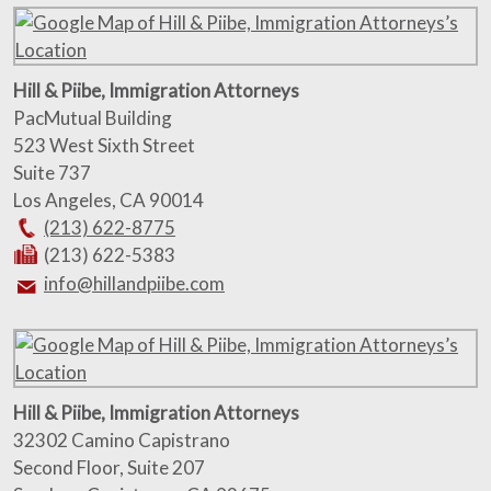
Hill & Piibe, Immigration Attorneys
PacMutual Building
523 West Sixth Street
Suite 737
Los Angeles
,
CA
90014
(213) 622-8775
(213) 622-5383
info@hillandpiibe.com
Hill & Piibe, Immigration Attorneys
32302 Camino Capistrano
Second Floor, Suite 207