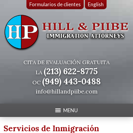
Formularios de clientes
English
CITA DE EVALUACIÓN GRATUITA
(213) 622-8775
LA
(949) 443-0488
OC
info@hillandpiibe.com
MENU
Servicios de Inmigración