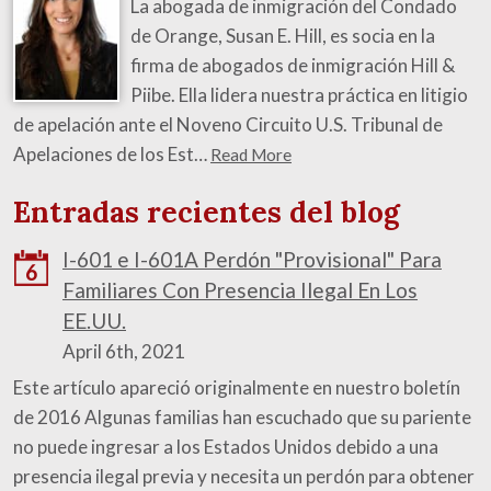
La abogada de inmigración del Condado
de Orange, Susan E. Hill, es socia en la
firma de abogados de inmigración Hill &
Piibe. Ella lidera nuestra práctica en litigio
de apelación ante el Noveno Circuito U.S. Tribunal de
Apelaciones de los Est…
Read More
Entradas recientes del blog
I-601 e I-601A Perdón "Provisional" Para
6
Familiares Con Presencia Ilegal En Los
EE.UU.
April 6th, 2021
Este artículo apareció originalmente en nuestro boletín
de 2016 Algunas familias han escuchado que su pariente
no puede ingresar a los Estados Unidos debido a una
presencia ilegal previa y necesita un perdón para obtener